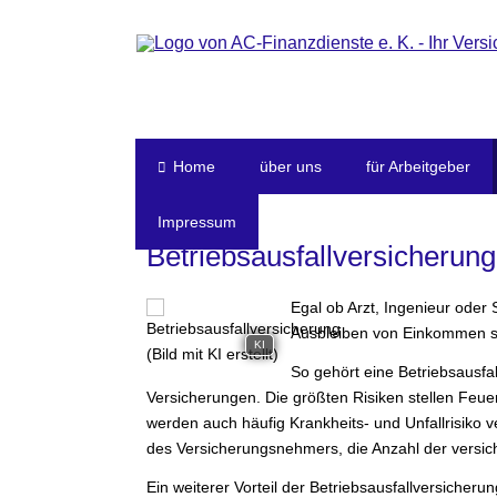
Home
über uns
für Arbeitgeber
Impressum
Betriebsausfallversicherung
Egal ob Arzt, Ingenieur oder 
Ausbleiben von Einkommen s
KI
So gehört eine Betriebsausfa
Versicherungen. Die größten Risiken stellen Feue
werden auch häufig Krankheits- und Unfallrisiko ve
des Versicherungsnehmers, die Anzahl der versich
Ein weiterer Vorteil der Betriebsausfallversicher