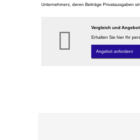
Unternehmers, deren Beiträge Privatausgaben sind
Vergleich und Angebot
Erhalten Sie hier Ihr pe
An­ge­bot an­for­dern