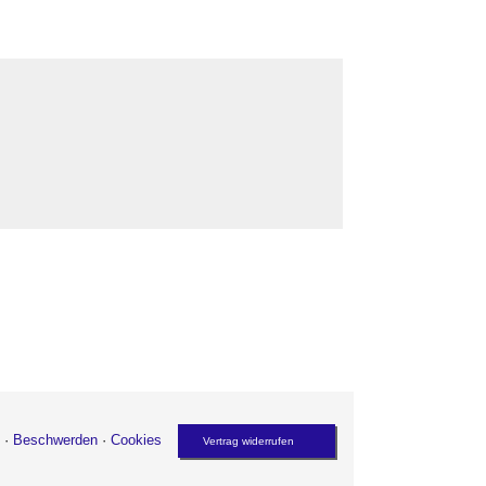
·
Beschwerden
·
Cookies
Vertrag widerrufen