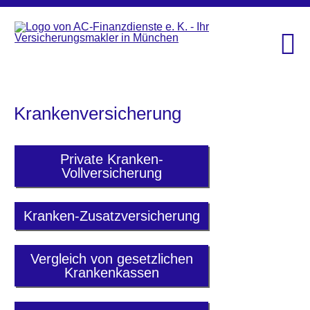
Kranken­ver­si­che­rung
Private Kranken-
Vollversicherung
Kranken-Zusatzversicherung
Vergleich von gesetzlichen
Krankenkassen